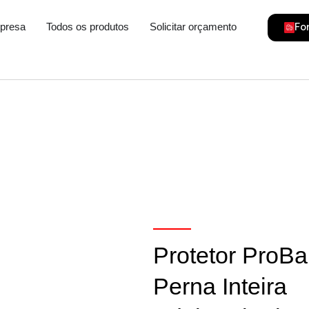
gorias
Fo
presa
Todos os produtos
Solicitar orçamento
Protetor ProB
Perna Inteira