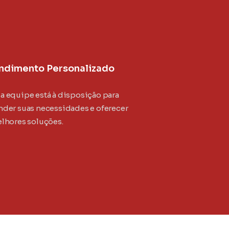
ndimento Personalizado
a equipe está à disposição para
nder suas necessidades e oferecer
elhores soluções.