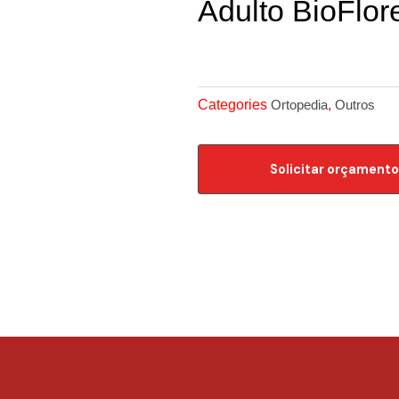
Adulto BioFlor
Categories
,
Ortopedia
Outros
Solicitar orçamento