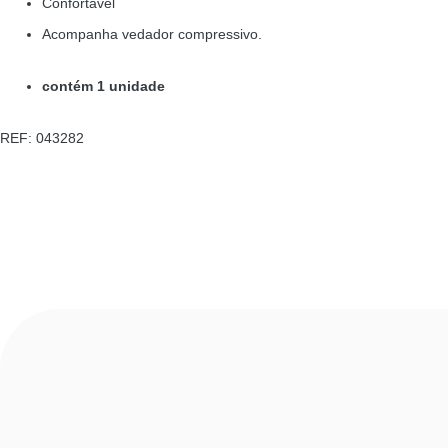
Confortável
Acompanha vedador compressivo.
contém 1 unidade
REF: 043282