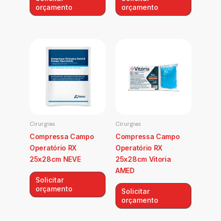
orçamento
orçamento
Cirurgias
Cirurgias
Compressa Campo
Compressa Campo
Operatório RX
Operatório RX
25x28cm NEVE
25x28cm Vitoria
AMED
Solicitar
orçamento
Solicitar
orçamento