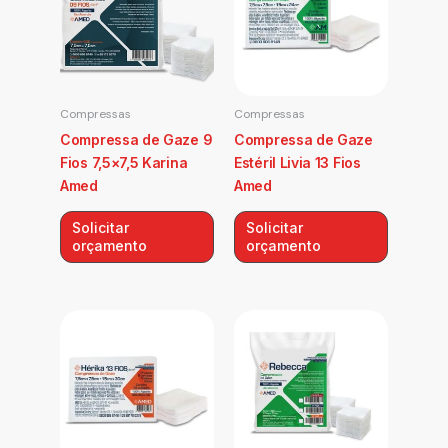
Compressas
Compressas
Compressa de Gaze 9
Compressa de Gaze
Fios 7,5×7,5 Karina
Estéril Livia 13 Fios
Amed
Amed
Solicitar
Solicitar
orçamento
orçamento