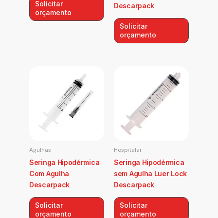
Solicitar
Descarpack
orçamento
Solicitar
orçamento
Agulhas
Hospitalar
Seringa Hipodérmica
Seringa Hipodérmica
Com Agulha
sem Agulha Luer Lock
Descarpack
Descarpack
Solicitar
Solicitar
orçamento
orçamento