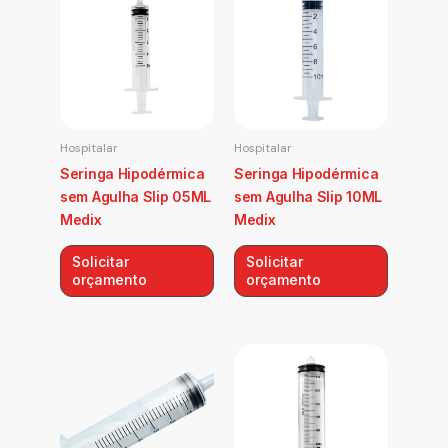
Hospitalar
Hospitalar
Seringa Hipodérmica
Seringa Hipodérmica
sem Agulha Slip 05ML
sem Agulha Slip 10ML
Medix
Medix
Solicitar
Solicitar
orçamento
orçamento