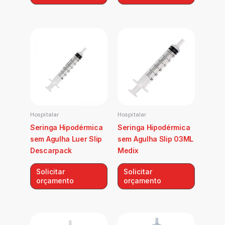
Hospitalar
Hospitalar
Seringa Hipodérmica
Seringa Hipodérmica
sem Agulha Luer Slip
sem Agulha Slip 03ML
Descarpack
Medix
Solicitar
Solicitar
orçamento
orçamento