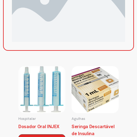
Hospitalar
Agulhas
Dosador Oral INJEX
Seringa Descartável
de Insulina