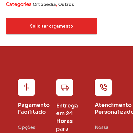
Categories
,
Ortopedia
Outros
Solicitar orçamento
Pagamento
Atendimento
Entrega
Facilitado
Personalizad
em 24
Horas
Opções
Nossa
para