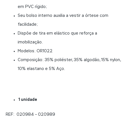
em PVC rígido;
Seu bolso interno auxilia a vestir a órtese com
facilidade;
Dispõe de tira em elástico que reforça a
imobilização.
Modelos: OR1022
Composição: 35% poliéster, 35% algodão, 15% nylon,
10% elastano e 5% Aço.
1 unidade
REF: 020984 – 020989