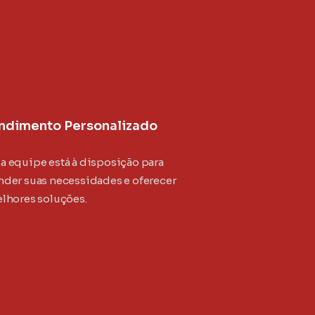
ndimento Personalizado
a equipe está à disposição para
nder suas necessidades e oferecer
elhores soluções.