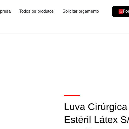
gorias
Fo
presa
Todos os produtos
Solicitar orçamento
Luva Cirúrgica
Estéril Látex S