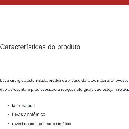
Características do produto
Luva cirúrgica esterilizada produzida à base de látex natural e reves
que apresentam predisposição a reações alérgicas que estejam relacio
látex natural
luvas anatômica
revestida com polímero sintético