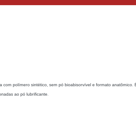
tida com polímero sintético, sem pó bioabisorvível e formato anatômico
nadas ao pó lubrificante.