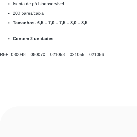
Isenta de pó bioabsorvível
200 pares/caixa
Tamanhos: 6,5 – 7,0 – 7,5 – 8,0 – 8,5
Contem 2 unidades
REF: 080048 – 080070 – 021053 – 021055 – 021056