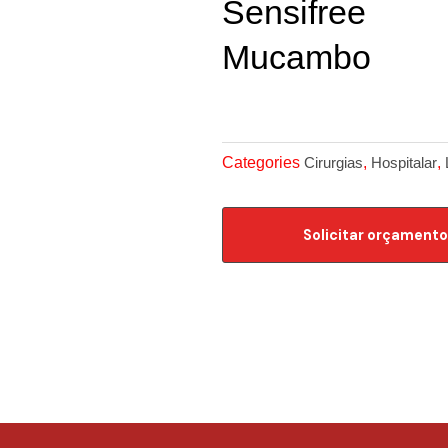
Sensifree
Mucambo
Categories
,
,
Cirurgias
Hospitalar
Solicitar orçamento