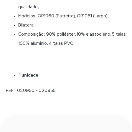
qualidade;
Modelos: OR1060 (Estreito), OR1061 (Largo);
Bilateral;
Composição: 90% poliéster, 10% elastodieno, 5 talas
100% alumínio, 4 talas PVC.
1 unidade
REF: 020950 – 020955