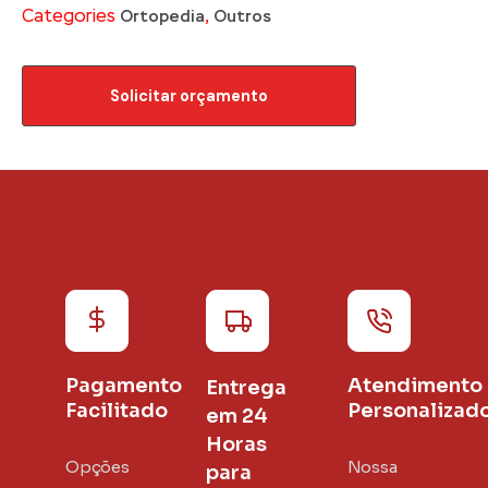
Categories
,
Ortopedia
Outros
Solicitar orçamento
Pagamento
Atendimento
Entrega
Facilitado
Personalizad
em 24
Horas
Opções
Nossa
para