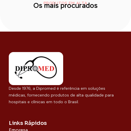
PRODUTOS EM ALTA
Os mais procurados
Desde 1976, a Dipromed é referência em soluções
médicas, fornecendo produtos de alta qualidade para
hospitais e clínicas em todo o Brasil.
Links Rápidos
Empresa