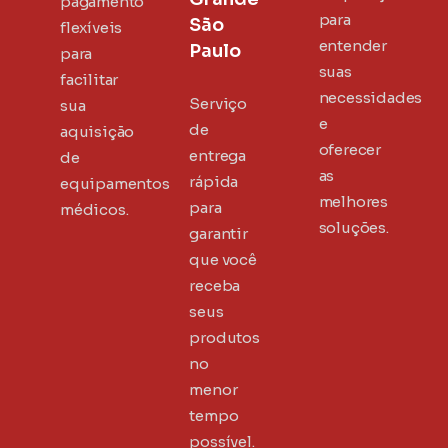
pagamento
para
São
flexíveis
entender
Paulo
para
suas
facilitar
necessidades
Serviço
sua
e
de
aquisição
oferecer
entrega
de
as
rápida
equipamentos
melhores
para
médicos.
soluções.
garantir
que você
receba
seus
produtos
no
menor
tempo
possível.