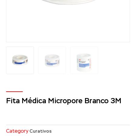
Fita Médica Micropore Branco 3M
Category
Curativos