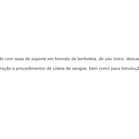
ado com asas de suporte em formato de borboleta, de uso único, desca
duração e procedimentos de coleta de sangue, bem como para introdução