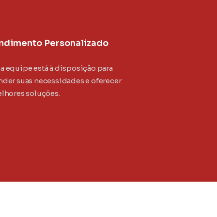
ndimento Personalizado
a equipe está à disposição para
nder suas necessidades e oferecer
elhores soluções.