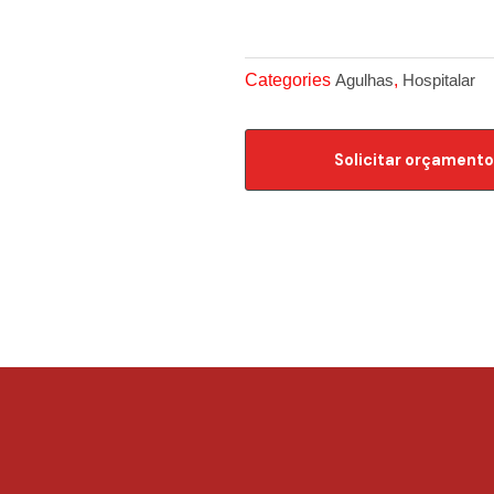
Categories
,
Agulhas
Hospitalar
Solicitar orçamento