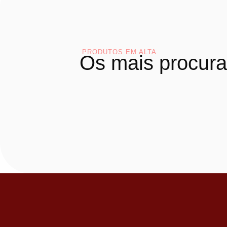
PRODUTOS EM ALTA
Os mais procur