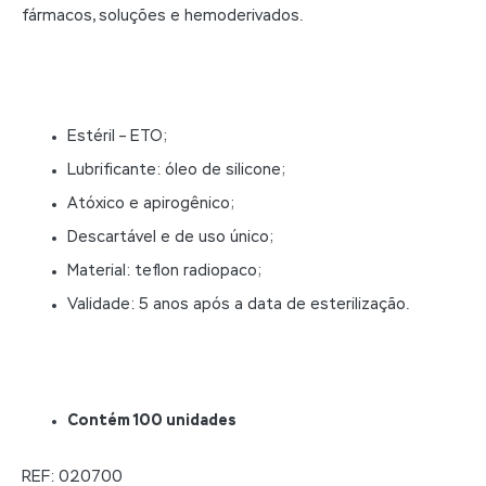
fármacos, soluções e hemoderivados.
Estéril – ETO;
Lubrificante: óleo de silicone;
Atóxico e apirogênico;
Descartável e de uso único;
Material: teflon radiopaco;
Validade:
5 anos após a data de esterilização
.
Contém 100 unidades
REF: 020700