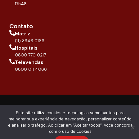
17h48
Contato
Matriz
(11) 3646 0166
Hospitais
0800 770 0217
Televendas
0800 011 4066
copyright 2026 -
Compliance
Este site utiliza cookies e tecnologias semelhantes para
DIPROMED
melhorar sua experiência de navegação, personalizar conteúdo
e analisar o tráfego. Ao clicar em “Aceitar todos”, você concorda
com o uso de cookies