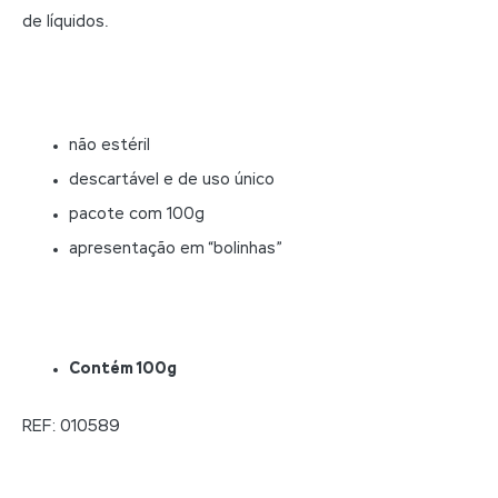
de líquidos.
não estéril
descartável e de uso único
pacote com 100g
apresentação em “bolinhas”
Contém 100g
REF: 010589