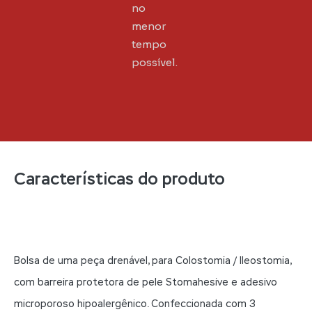
no
menor
tempo
possível.
Características do produto
Bolsa de uma peça drenável, para Colostomia / Ileostomia,
com barreira protetora de pele Stomahesive e adesivo
microporoso hipoalergênico. Confeccionada com 3