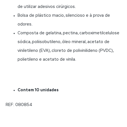
de utilizar adesivos cirúrgicos.
Bolsa de plástico macio, silencioso e à prova de
odores.
Composta de gelatina, pectina, carboximetilcelulose
sódica, poliisobutileno, óleo mineral, acetato de
viniletileno (EVA), cloreto de polivinilideno (PVDC),
polietileno e acetato de vinila.
Contem 10 unidades
REF: 080854