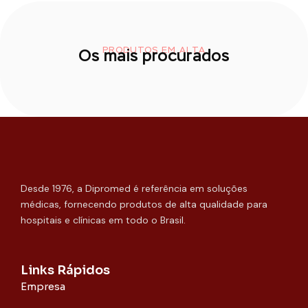
PRODUTOS EM ALTA
Os mais procurados
Desde 1976, a Dipromed é referência em soluções
médicas, fornecendo produtos de alta qualidade para
hospitais e clínicas em todo o Brasil.
Links Rápidos
Empresa