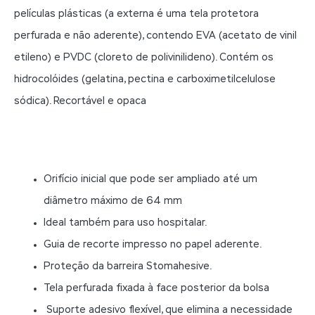
películas plásticas (a externa é uma tela protetora
perfurada e não aderente), contendo EVA (acetato de vinil
etileno) e PVDC (cloreto de polivinilideno). Contém os
hidrocolóides (gelatina, pectina e carboximetilcelulose
sódica). Recortável e opaca
Orifício inicial que pode ser ampliado até um
diâmetro máximo de 64 mm
Ideal também para uso hospitalar.
Guia de recorte impresso no papel aderente.
Proteção da barreira Stomahesive.
Tela perfurada fixada à face posterior da bolsa
Suporte adesivo flexível, que elimina a necessidade